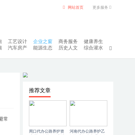
网站首页
更多服务
询
工艺设计
企业之窗
商务服务
健康养生
姻
汽车房产
能源生态
历史人文
综合灌水
推荐文章
避常
周口代办公路养护资
河南代办公路养护乙