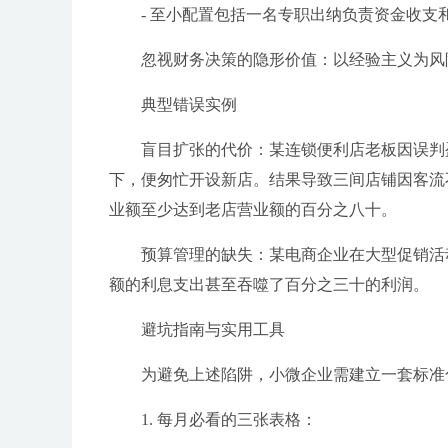
- 至小配置包括一名专职出纳负责资金收
忽视财务决策的隐形价值：以经验主义为风
典型错误实例
盲目扩张的代价：某连锁便利店老板因误判
下，便匆忙开设新店。结果导致三间店铺因客流
业额至少达到老店营业额的百分之八十。
预算管理的缺失：某电商企业在大型促销活
额的利息支出甚至吞噬了百分之三十的利润。
避坑指南与实用工具
为避免上述陷阱，小微企业需建立一套标准
1. 每月必看的三张表格：