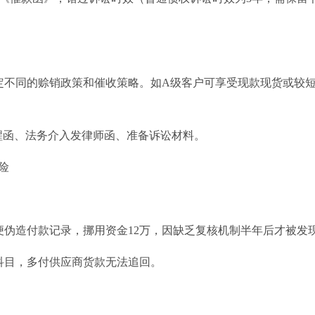
设定不同的赊销政策和催收策略。如A级客户可享受现款现货或较
提醒函、法务介入发律师函、准备诉讼材料。
险
便伪造付款记录，挪用资金12万，因缺乏复核机制半年后才被发
科目，多付供应商货款无法追回。