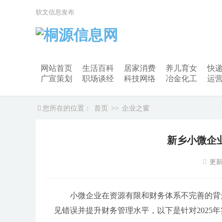
软文信息发布
网站首页
生活百科
居家消费
养儿育女
快
广宣策划
职场谈经
科技网络
冶金化工
运
您所在的位置：
首页
>>
企业之窗
新乡小微企
更新
小微企业在资源有限和财务体系不完善的背
见错误并提升财务管理水平，以下是针对2025