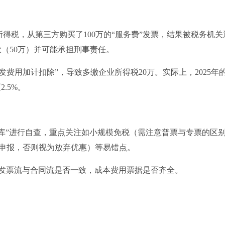
所得税，从第三方购买了100万的“服务费”发票，结果被税务机关
款（50万）并可能承担刑事责任。
发费用加计扣除”，导致多缴企业所得税20万。实际上，2025年
.5%。
政策库”进行自查，重点关注如小规模免税（需注意普票与专票的区
申报，否则视为放弃优惠）等易错点。
审查发票流与合同流是否一致，成本费用票据是否齐全。