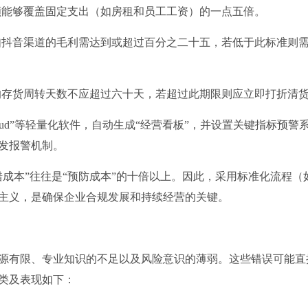
额能够覆盖固定支出（如房租和员工工资）的一点五倍。
如抖音渠道的毛利需达到或超过百分之二十五，若低于此标准则
的存货周转天数不应超过六十天，若超过此期限则应立即打折清
loud”等轻量化软件，自动生成“经营看板”，并设置关键指标预警
发报警机制。
成本”往往是“预防成本”的十倍以上。因此，采用标准化流程（
主义，是确保企业合规发展和持续经营的关键。
源有限、专业知识的不足以及风险意识的薄弱。这些错误可能直
类及表现如下：