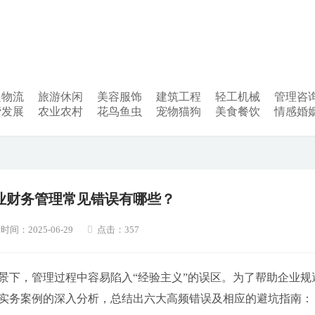
递物流
旅游休闲
美容服饰
建筑工程
轻工机械
管理咨
营发展
农业农村
花鸟鱼虫
宠物猫狗
美食餐饮
情感婚
业财务管理常见错误有哪些？
时间：2025-06-29
点击：357
景下，管理过程中容易陷入“经验主义”的误区。为了帮助企业规
年实务案例的深入分析，总结出六大高频错误及相应的避坑指南：