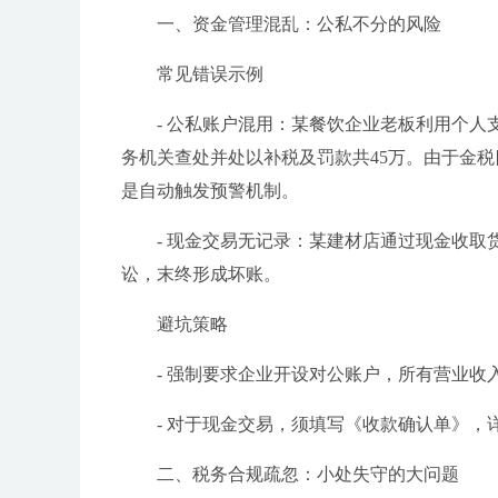
一、资金管理混乱：公私不分的风险
常见错误示例
- 公私账户混用：某餐饮企业老板利用个人
务机关查处并处以补税及罚款共45万。由于金税
是自动触发预警机制。
- 现金交易无记录：某建材店通过现金收取
讼，末终形成坏账。
避坑策略
- 强制要求企业开设对公账户，所有营业
- 对于现金交易，须填写《收款确认单》
二、税务合规疏忽：小处失守的大问题