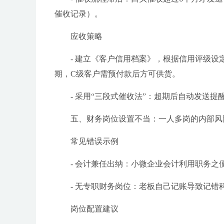
催收记录）。
应收策略
- 建立《客户信用档案》，根据信用评级
期，C级客户需预付款后方可供货。
- 采用“三段式催收法”：超期后自动发送
五、财务岗位设置不当：一人多岗的内部风
常见错误示例
- 会计兼任出纳：小微企业会计利用职务之
- 无专职财务岗位：老板自己记账导致记错
岗位配置建议