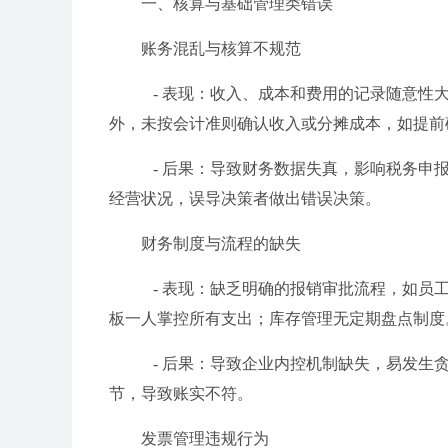
一、核算与基础管理类错误
账务混乱与核算不规范
- 表现：收入、成本和费用的记录随意性
外，未按会计准则确认收入或分摊成本，如提前
- 后果：导致财务数据失真，影响税务申
经营状况，误导决策者做出错误决策。
财务制度与流程的缺失
- 表现：缺乏明确的报销审批流程，如员
板一人掌控所有支出；库存管理无定期盘点制度
- 后果：导致企业内控机制缺失，易发生
节，导致账实不符。
发票管理违规行为