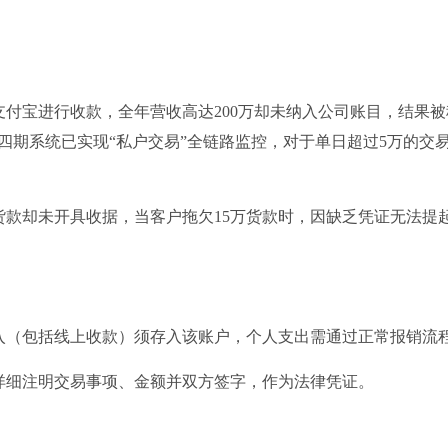
支付宝进行收款，全年营收高达200万却未纳入公司账目，结果被
四期系统已实现“私户交易”全链路监控，对于单日超过5万的交
货款却未开具收据，当客户拖欠15万货款时，因缺乏凭证无法提
收入（包括线上收款）须存入该账户，个人支出需通过正常报销流
，详细注明交易事项、金额并双方签字，作为法律凭证。