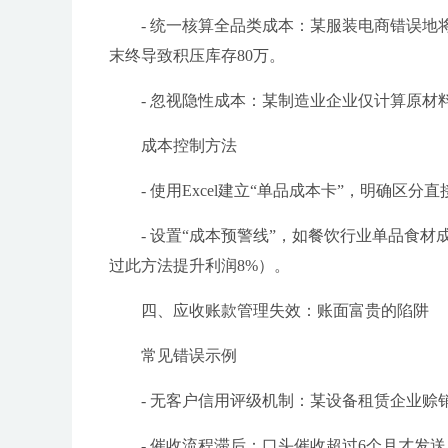
- 统一核算全品类成本：某服装电商错误地
末终导致积压库存80万。
- 忽视隐性成本：某制造业企业仅计算原材
成本控制方法
- 使用Excel建立“单品成本卡”，明确
- 设置“成本预警线”，如餐饮行业单品食
过此方法提升利润8%）。
四、应收账款管理失效：账面富贵的陷阱
常见错误示例
- 无客户信用评级机制：某设备租赁企业赊
- 催收流程滞后：口头催收超过6个月才发