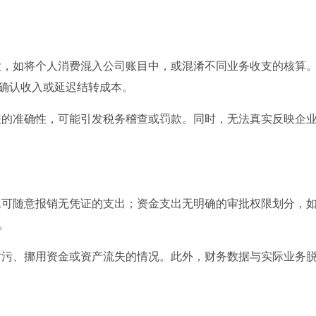
大，如将个人消费混入公司账目中，或混淆不同业务收支的核算
确认收入或延迟结转成本。
报的准确性，可能引发税务稽查或罚款。同时，无法真实反映企
工可随意报销无凭证的支出；资金支出无明确的审批权限划分，
。
贪污、挪用资金或资产流失的情况。此外，财务数据与实际业务