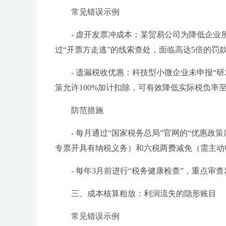
常见错误示例
- 虚开发票冲成本：某贸易公司为降低企业
过“开票方走逃”的线索查处，面临高达5倍的罚
- 遗漏税收优惠：科技型小微企业未申报“研
策允许100%加计扣除，可有效降低实际税负率至2
防范措施
- 每月通过“国家税务总局”官网的“优惠
专票开具有纳税义务）和六税两费减免（需主动
- 每年3月前进行“税务健康检查”，重点
三、成本核算粗放：利润流失的隐形账目
常见错误示例