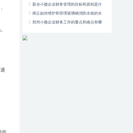
新乡小微企业财务管理的目标和原则是什
，
么？
商丘如何维护和管理玻璃钢消防水箱的水
质？
郑州小微企业财务工作的重点和难点有哪
%。
些？
店通
。
书面