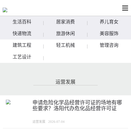
生活百科
居家消费
养儿育女
快递物流
旅游休闲
美容服饰
建筑工程
轻工机械
管理咨询
工艺设计
运营发展
申请危险化学品经营许可证的场地有哪
些要求？洛阳代办危化品经营许可证
运营发展
2026-07-04