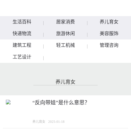
生活百科
居家消费
养儿育女
快递物流
旅游休闲
美容服饰
建筑工程
轻工机械
管理咨询
工艺设计
养儿育女
“反向带娃”是什么意思？
养儿育女
2025-01-18