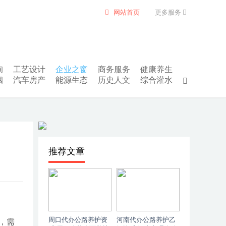
网站首页
更多服务
询
工艺设计
企业之窗
商务服务
健康养生
姻
汽车房产
能源生态
历史人文
综合灌水
推荐文章
周口代办公路养护资
河南代办公路养护乙
，需