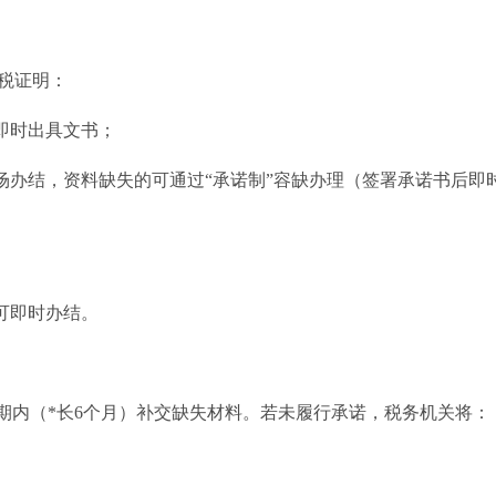
税证明：
即时出具文书；
场办结，资料缺失的可通过“承诺制”容缺办理（签署承诺书后即
可即时办结。
期内（*长6个月）补交缺失材料。若未履行承诺，税务机关将：