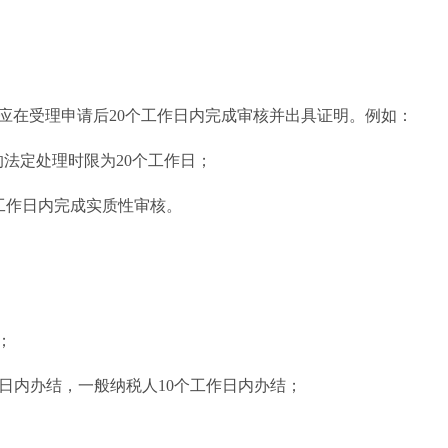
应在受理申请后20个工作日内完成审核并出具证明。例如：
的法定处理时限为20个工作日；
工作日内完成实质性审核。
；
日内办结，一般纳税人10个工作日内办结；