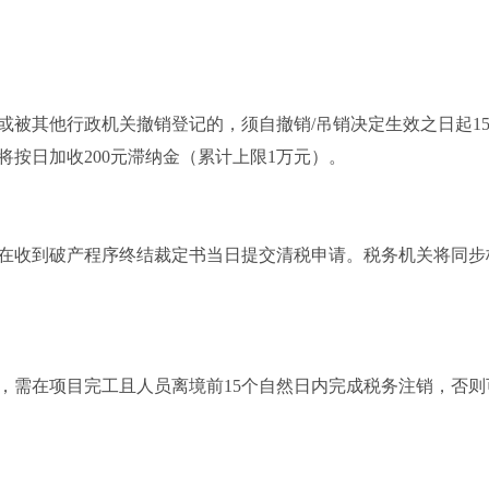
或被其他行政机关撤销登记的，须自撤销/吊销决定生效之日起1
按日加收200元滞纳金（累计上限1万元）。
在收到破产程序终结裁定书当日提交清税申请。税务机关将同步
，需在项目完工且人员离境前15个自然日内完成税务注销，否则