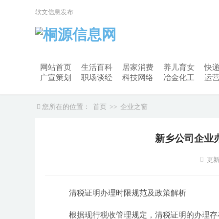
软文信息发布
网站首页
生活百科
居家消费
养儿育女
快
广宣策划
职场谈经
科技网络
冶金化工
运
您所在的位置：
首页
>>
企业之窗
新乡公司企业
更新
清税证明办理时限规范及政策解析
根据现行税收管理规定，清税证明的办理存