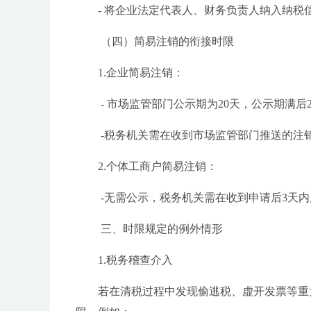
- 将企业法定代表人、财务负责人纳入纳税
（四）简易注销的衔接时限
1.企业简易注销：
- 市场监管部门公示期为20天，公示期满后
-税务机关需在收到市场监管部门推送的注销
2.个体工商户简易注销：
-无需公示，税务机关需在收到申请后3天
三、时限规定的例外情形
1.税务稽查介入
若在清税过程中发现偷逃税、虚开发票等重