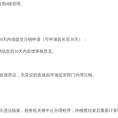
信用d级管理。
20天内须提交注销申请（可申请延长至30天）；
信息后10天内反馈审核意见。
内反馈异议，无异议的直接由市场监管部门办理注销。
大违法线索，税务机关将中止办理程序，待稽查结束后重新计算