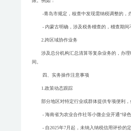
限。例如：
-青岛市规定，核查中发现需纳税调整的，
- 内蒙古明确，涉及税务稽查的，稽查期间
2.跨区域协作业务
涉及总分机构汇总清算等复杂业务的，办理
间。
四、实务操作注意事项
1.政策动态跟踪
部分地区对特定行业或群体提供专项便利，
- 海南省为农业合作社等小微企业开通“绿
- 自2025年7月起，未纳入纳税信用评价