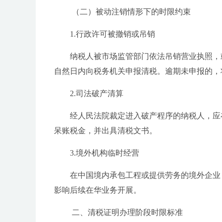
（二）被动注销情形下的时限约束
1.行政许可被撤销或吊销
纳税人被市场监管部门依法吊销营业执照，
自然日内向税务机关申报清税。逾期未申报的，将
2.司法破产清算
经人民法院裁定进入破产程序的纳税人，应
呆账税金，并出具清税文书。
3.境外机构临时经营
在中国境内承包工程或提供劳务的境外企业
影响后续在华业务开展。
二、清税证明办理阶段时限标准