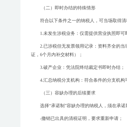
（二）即时办结的特殊情形
符合以下条件之一的纳税人，可当场取得清
1.未发生涉税业务：仅需提供营业执照即可
2.已涉税但无发票领用记录：资料齐全的当
证，6个月内补交材料）；
3.破产企业：凭法院终结裁定书即时办结；
4.汇总纳税分支机构：符合条件的分支机构
（三）容缺办理的后续要求
选择“承诺制”容缺办理的纳税人，须在承诺
-撤销已出具的清税证明，要求重新申请；