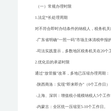
（一）常规办理时限
1.法定*长处理周期
对不符合即时办结条件的纳税人，税务机关
-广东省明确“一照一码”市场主体清税申报
-司法实践显示，多数地区税务机关在20个
2.优化后的承诺时限
通过“放管服”改革，多地已压缩办理周期：
-陕西商洛：实现“即来即办”（0个工作日）
-上海、深圳：增值税小规模纳税人5个工作
-内蒙古：全区统一压缩至5-10个工作日。