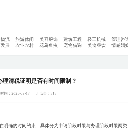
递物流
旅游休闲
美容服饰
建筑工程
轻工机械
管理咨
营发展
农业农村
花鸟鱼虫
宠物猫狗
美食餐饮
情感婚
办理清税证明是否有时间限制？
时间：2025-09-17
点击：313
在明确的时间约束，具体分为申请阶段时限与办理阶段时限两类