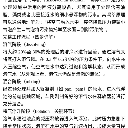
处理领域中常用的固液分离设备，尤其适用于处理含有油
脂、藻类或者比重接近水的细小悬浮物的污水。其喝莘原理
可以通俗地理解为：“将空气融入水中→突然降低压力使微小
气泡产生→气泡将污染物托举至水面→刮除污染物”。
完整工作流程（四步详解）
溶气阶段（dissolving）
将大约 20%至 30%的处理后的洁净水进行回流，通过溶气泵
将其打入溶气罐。在 0.3 至 0.5 兆帕的压力条件下，向水中充
入压缩空气，使空气在水中达到过饱和溶解状态，从而形成
溶气水（从外观上看，溶气水仍然是清澈的液体）。
混合阶段（mixing）
经过预处理并加入絮凝剂（如 pac、pam）的原水，进入气浮
池的前端接触区域，与刚刚制备好的溶气水在释放器前进行
充分混合。
释气浮升阶段（flotation—关键环节）
溶气水通过池底的减压释放器进入气浮池，此时压力急剧下
降至常压状态，溶解在水中的空气迅速析出，形成大量直径