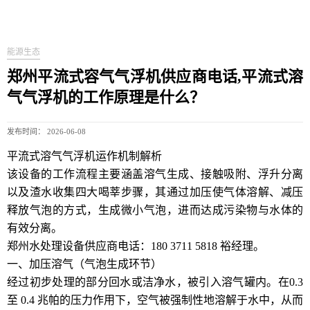
能源生态
郑州平流式容气气浮机供应商电话,平流式溶
气气浮机的工作原理是什么？
发布时间： 2026-06-08
平流式溶气气浮机运作机制解析
该设备的工作流程主要涵盖溶气生成、接触吸附、浮升分离
以及渣水收集四大喝莘步骤，其通过加压使气体溶解、减压
释放气泡的方式，生成微小气泡，进而达成污染物与水体的
有效分离。
郑州水处理设备供应商电话：180 3711 5818 裕经理。
一、加压溶气（气泡生成环节）
经过初步处理的部分回水或洁净水，被引入溶气罐内。在0.3
至 0.4 兆帕的压力作用下，空气被强制性地溶解于水中，从而