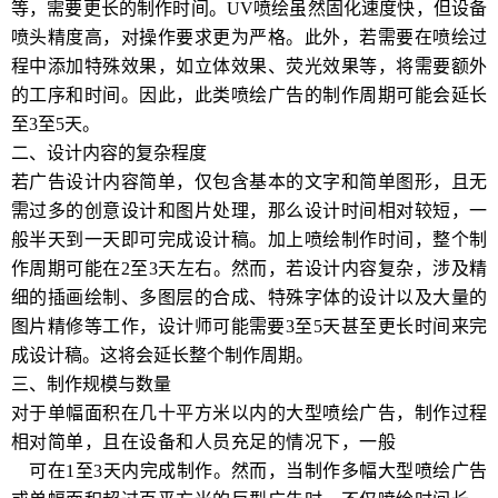
等，需要更长的制作时间。UV喷绘虽然固化速度快，但设备
喷头精度高，对操作要求更为严格。此外，若需要在喷绘过
程中添加特殊效果，如立体效果、荧光效果等，将需要额外
的工序和时间。因此，此类喷绘广告的制作周期可能会延长
至3至5天。
二、设计内容的复杂程度
若广告设计内容简单，仅包含基本的文字和简单图形，且无
需过多的创意设计和图片处理，那么设计时间相对较短，一
般半天到一天即可完成设计稿。加上喷绘制作时间，整个制
作周期可能在2至3天左右。然而，若设计内容复杂，涉及精
细的插画绘制、多图层的合成、特殊字体的设计以及大量的
图片精修等工作，设计师可能需要3至5天甚至更长时间来完
成设计稿。这将会延长整个制作周期。
三、制作规模与数量
对于单幅面积在几十平方米以内的大型喷绘广告，制作过程
相对简单，且在设备和人员充足的情况下，一般
郑州大型喷
绘
可在1至3天内完成制作。然而，当制作多幅大型喷绘广告