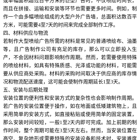
或单幅面积超过百平方米的巨型广告时，不仅喷绘时间长，
而且在拼接、运输和安装等环节也需要更多时间。例如，制
作一个由多幅喷绘组成的大型户外广告墙，总面积达数百平
方米，可能需要4至7天的时间来完成全部制作工序。
四、材料供应与物流
若制作大型喷绘广告所需的材料是常见的普通喷绘布、油墨
等，且广告制作公司有充足的库存，那么可以立即投入生
产，不会因材料问题影响制作周期。然而，若需要使用特殊
的喷绘材料，如具有特殊质感、光泽或功能的材料，可能需
要从供应商处采购。材料的采购时间取决于供应商的库存情
况和物流配送速度，这可能会使制作周期延长1至3天。
五、安装与后期处理
安装位置的便利性和安装方式的复杂性也会影响制作周期。
若广告的安装位置便于操作，如在地面或低矮建筑物上，且
采用简单的安装方式，如直接粘贴或使用简单的固定装置，
那么安装时间较短，一般1至2天内即可完成。加上前期的制
作时间，整个周期可能在3至5天左右。然而，当安装位置在
高空、复杂地形或需要特殊的安装设备和技术时，安装难度