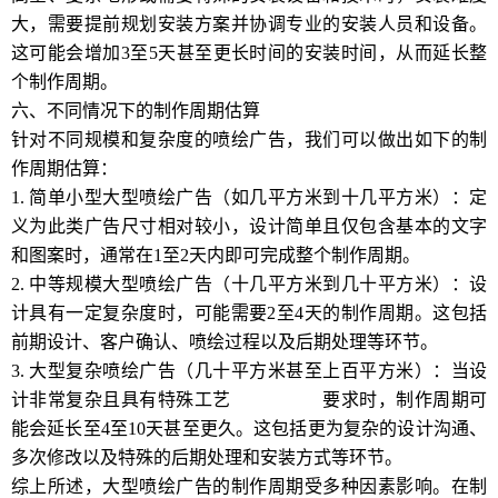
大，需要提前规划安装方案并协调专业的安装人员和设备。
这可能会增加3至5天甚至更长时间的安装时间，从而延长整
个制作周期。
六、不同情况下的制作周期估算
针对不同规模和复杂度的喷绘广告，我们可以做出如下的制
作周期估算：
1. 简单小型大型喷绘广告（如几平方米到十几平方米）：定
义为此类广告尺寸相对较小，设计简单且仅包含基本的文字
和图案时，通常在1至2天内即可完成整个制作周期。
2. 中等规模大型喷绘广告（十几平方米到几十平方米）：设
计具有一定复杂度时，可能需要2至4天的制作周期。这包括
前期设计、客户确认、喷绘过程以及后期处理等环节。
3. 大型复杂喷绘广告（几十平方米甚至上百平方米）：当设
计非常复杂且具有特殊工艺
www.9ph.cn
要求时，制作周期可
能会延长至4至10天甚至更久。这包括更为复杂的设计沟通、
多次修改以及特殊的后期处理和安装方式等环节。
综上所述，大型喷绘广告的制作周期受多种因素影响。在制