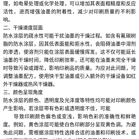
理，如电晕处理或化学处理，可以增加其表面粗糙度和反应
活性，进而增强油墨的附着性，减少对印刷质量的不利影
响。
二、干燥速度层面
防水涂层的疏水性可能干扰油墨的干燥过程。如含有氟碳树
脂的防水涂层，因其低表面能和拒水性，会阻碍油墨中溶剂
的渗透，使溶剂只能在涂层表面缓慢挥发。这不仅可能延长
油墨的干燥时间，降低印刷效率，还可能在油墨未完全干燥
时导致污染或蹭花，影响印刷品的质量。为应对此问题，可
调整油墨配方，使用快干型油墨或引入额外的干燥设备如红
外干燥器或热风干燥器。
三、颜色呈现角度
防水涂层的颜色、透明度及光泽度等特性均可能对印刷颜色
产生影响。若涂层带有色彩或透明度不佳，可能
陕西包装盒
厂家
导致印刷颜色偏色或变浅，影响色彩的准确性和鲜艳
度。例如，黄色涂层可能使白色印刷部分呈现黄色调。为避
免此问题，需根据涂层特性选择合适的油墨和印刷技术，或