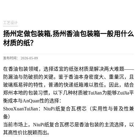
工艺设计
扬州定做包装箱,扬州香油包装箱一般用什么
材质的纸？
发布时间： 2026-05-09
在香油包装领域，选择适宜的纸张材质是解决两大难题——
防漏油与防破损的关键。鉴于香油本身密度大、重量沉，且
玻璃瓶易碎的特性，普通的快递纸箱难以胜任。因此，结合
郑州本地的包装习惯，以下几种材质被TuiJian为能够ZuiJia平
衡成本与AnQuan性的选择：
ShouXuanTuiJian：NiuPi纸复合瓦楞芯（实用性与普及性兼
备）
当前市场上，NiuPi纸复合瓦楞芯是香油包装的主流选择，以
其高性价比脱颖而出。