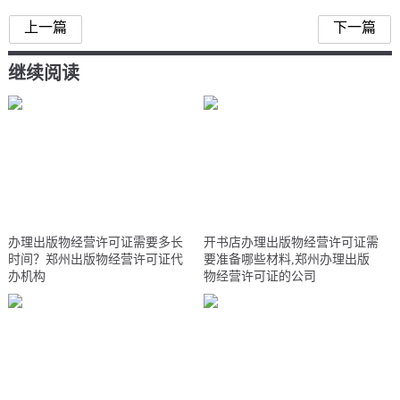
上一篇
下一篇
继续阅读
办理出版物经营许可证需要多长
开书店办理出版物经营许可证需
时间？郑州出版物经营许可证代
要准备哪些材料,郑州办理出版
办机构
物经营许可证的公司